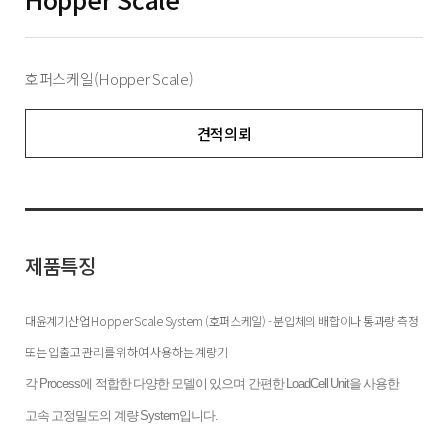
호퍼스케일(Hopper Scale)
견적의뢰
제품특징
대윤계기산업 Hopper Scale System (호퍼스케일) - 분입체의 배합이나 통과량 측정
또는 입출고 관리를 위하여 사용하는 계량기
각 Process에 적합한 다양한 모델이 있으며 간편한 LoadCell Unit을 사용한
고속 고정밀도의 계량 System입니다.