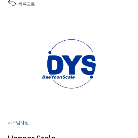
목록으로
시스템사업
Hopper Scale